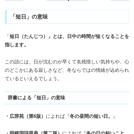
「短日」の意味
「
短日（たんじつ）」とは、日中の時間が短くなることを
指します。
この語には、日が沈むのが早くて名残惜しい気持ちや、心
のどこかにある寂しさなど、冬ならではの情緒が込められ
ているといえるでしょう。
辞書による「短日」の意味
・広辞苑（第6版）
によれば『
冬の昼間の短い日。
』
・明鏡国語辞典（第二版）
によれば『
冬の日の短いこと。