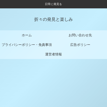
日常に発見を
折々の発見と楽しみ
ホーム
お問い合わせ先
プライバシーポリシー・免責事項
広告ポリシー
運営者情報