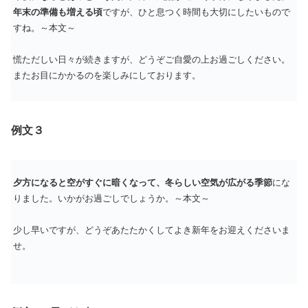
年末の準備も増える頃
ですが、ひと息つく時間も大切にしたいもので
すね。～本文～
慌ただしい日々が続きますが、どうぞご自愛の上お過ごしください。
またお目にかかるのを楽しみにしております。
例文３
夕方になると空がすぐに暗くなって、冬らしい空気が広がる季節
にな
りました。いかがお過ごしでしょうか。～本文～
少し早いですが、どうぞあたたかくしてよき新年をお迎えくださいま
せ。