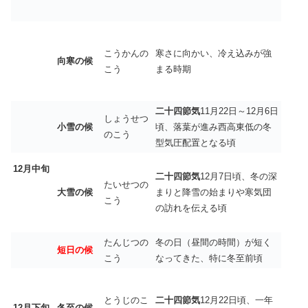
こうかんの
寒さに向かい、冷え込みが強
向寒の候
こう
まる時期
二十四節気
11月22日～12月6日
しょうせつ
小雪の候
頃、落葉が進み西高東低の冬
のこう
型気圧配置となる頃
12
月中旬
二十四節気
12月7日頃、冬の深
たいせつの
大雪の候
まりと降雪の始まりや寒気団
こう
の訪れを伝える頃
たんじつの
冬の日（昼間の時間）が短く
短日の候
こう
なってきた、特に冬至前頃
とうじのこ
二十四節気
12月22日頃、一年
12
月下旬
冬至の候