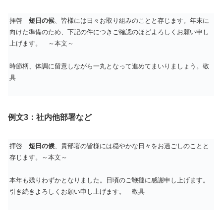
拝啓
短日の候
、皆様には日々お取り組みのことと存じます。年末に
向けた準備のため、下記の件につきご確認のほどよろしくお願い申し
上げます。 ～本文～
時節柄、体調に留意しながら一丸となって進めてまいりましょう。敬
具
例文3：社内他部署など
拝啓
短日の候
、貴部署の皆様には穏やかな日々をお過ごしのことと
存じます。～本文～
本年も残りわずかとなりました。日頃のご鞭撻に感謝申し上げます。
引き続きよろしくお願い申し上げます。 敬具