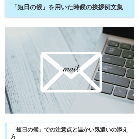
「短日の候」を用いた時候の挨拶例文集
「短日の候」での注意点と温かい気遣いの添え
方