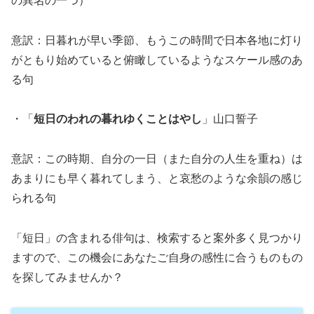
の異名の一つ）
意訳：日暮れが早い季節、もうこの時間で日本各地に灯り
がともり始めていると俯瞰しているようなスケール感のあ
る句
・「
短日のわれの暮れゆくことはやし
」山口誓子
意訳：この時期、自分の一日（また自分の人生を重ね）は
あまりにも早く暮れてしまう、と哀愁のような余韻の感じ
られる句
「短日」の含まれる俳句は、検索すると案外多く見つかり
ますので、この機会にあなたご自身の感性に合うものもの
を探してみませんか？