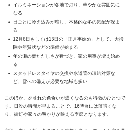
イルミネーションが各地で灯り、華やかな雰囲気に
なる
日ごとに冷え込みが増し、本格的な冬の気配が深ま
る
12月8日もしくは13日の「正月事始め」として、大掃
除や年賀状などの準備が始まる
年の瀬の慌ただしさが近づき、家の用事が増え始め
る
スタッドレスタイヤの交換や水道管の凍結対策な
ど、雪への備えが必要な地域も多い
このほか、夕暮れの色合いが濃くなるのも特徴のひとつで
す。日没の時間が早まることで、16時台には薄暗くな
り、街灯や家々の明かりが映える季節となります。