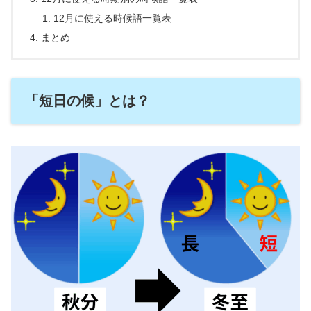
12月に使える時候語一覧表
まとめ
「短日の候」とは？