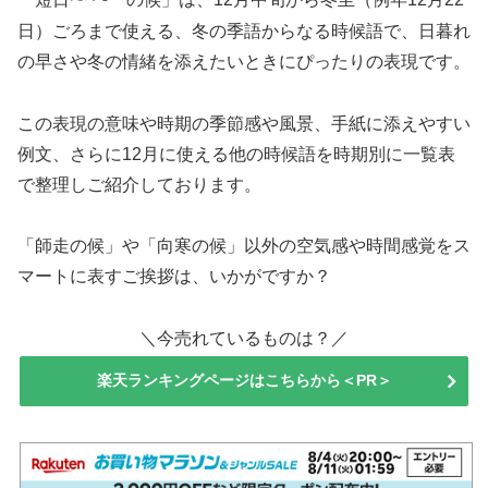
「短日
の候」は、12月中旬から冬至（例年12月22
日）ごろまで使える、冬の季語からなる時候語で、日暮れ
の早さや冬の情緒を添えたいときにぴったりの表現です。
この表現の意味や時期の季節感や風景、手紙に添えやすい
例文、さらに12月に使える他の時候語を時期別に一覧表
で整理しご紹介しております。
「師走の候」や「向寒の候」以外の空気感や時間感覚をス
マートに表すご挨拶は、いかがですか？
＼今売れているものは？／
楽天ランキングページはこちらから＜PR＞