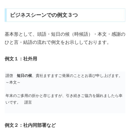
ビジネスシーンでの例文３つ
基本形として、頭語・短日の候（時候語）・本文・感謝の
ひと言・結語の流れで例文をお示ししております。
例文１：社外用
謹啓
短日の候
、貴社ますますご発展のこととお喜び申し上げます。
～本文～
年末のご多用の折かと存じますが、引き続きご協力を賜れましたら幸
いです。 謹言
例文２：社内同部署など