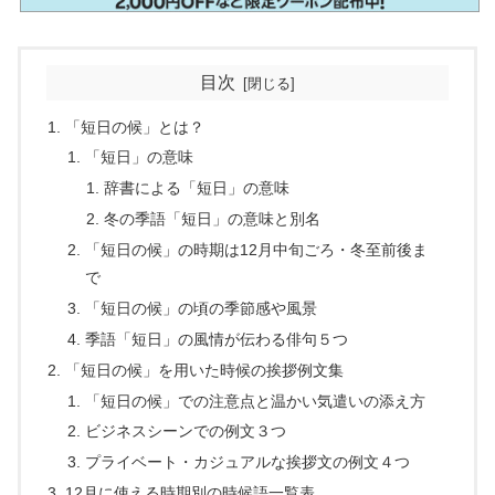
目次
「短日の候」とは？
「短日」の意味
辞書による「短日」の意味
冬の季語「短日」の意味と別名
「短日の候」の時期は12月中旬ごろ・冬至前後ま
で
「短日の候」の頃の季節感や風景
季語「短日」の風情が伝わる俳句５つ
「短日の候」を用いた時候の挨拶例文集
「短日の候」での注意点と温かい気遣いの添え方
ビジネスシーンでの例文３つ
プライベート・カジュアルな挨拶文の例文４つ
12月に使える時期別の時候語一覧表