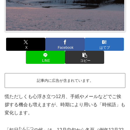
X
Facebook
はてブ
LINE
コピー
記事内に広告が含まれています。
慌ただしくも心浮き立つ12月、手紙やメールなどでご挨
拶する機会も増えますが、時期により用いる「時候語」も
変化します。
たんじつ