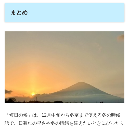
まとめ
「短日の候」は、12月中旬から冬至まで使える冬の時候
語で、日暮れの早さや冬の情緒を添えたいときにぴったり