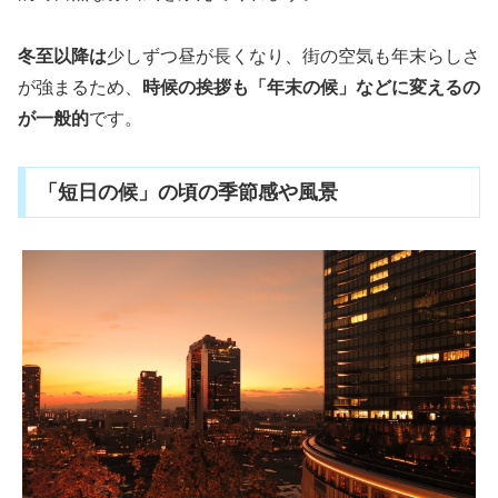
冬至以降は
少しずつ昼が長くなり、街の空気も年末らしさ
が強まるため、
時候の挨拶も「年末の候」などに変えるの
が一般的
です。
「短日の候」の頃の季節感や風景