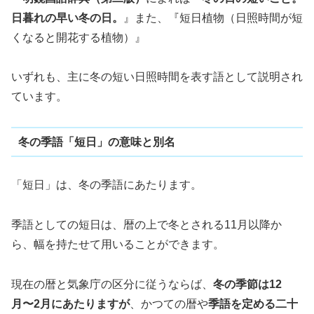
日暮れの早い冬の日。
』また、『短日植物（日照時間が短
くなると開花する植物）』
いずれも、主に冬の短い日照時間を表す語として説明され
ています。
冬の季語「短日」の意味と別名
「短日」は、冬の季語にあたります。
季語としての短日は、暦の上で冬とされる11月以降か
ら、幅を持たせて用いることができます。
現在の暦と気象庁の区分に従うならば、
冬の季節は12
月〜2月にあたりますが
、かつての暦や
季語を定める二十