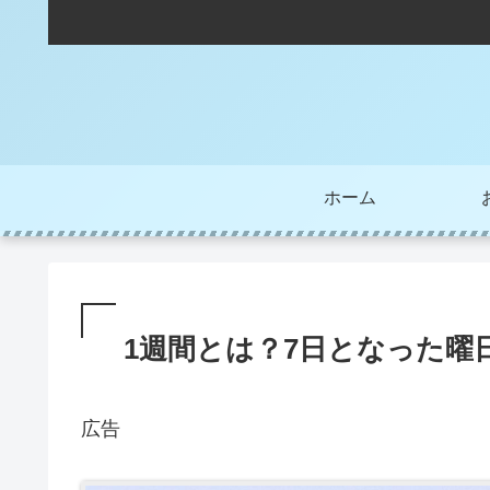
ホーム
1週間とは？7日となった曜
広告