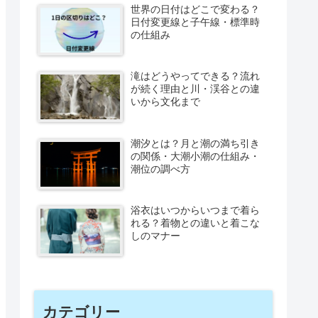
世界の日付はどこで変わる？
日付変更線と子午線・標準時
の仕組み
滝はどうやってできる？流れ
が続く理由と川・渓谷との違
いから文化まで
潮汐とは？月と潮の満ち引き
の関係・大潮小潮の仕組み・
潮位の調べ方
浴衣はいつからいつまで着ら
れる？着物との違いと着こな
しのマナー
カテゴリー