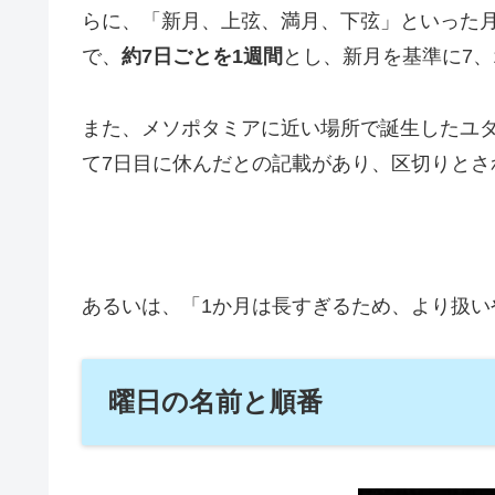
らに、「新月、上弦、満月、下弦」といった
で、
約7日ごとを1週間
とし、新月を基準に7、
また、メソポタミアに近い場所で
誕生したユ
て7日目に休んだとの記載があり、区切りとさ
あるいは、「1か月は長すぎるため、より扱い
曜日の名前と順番