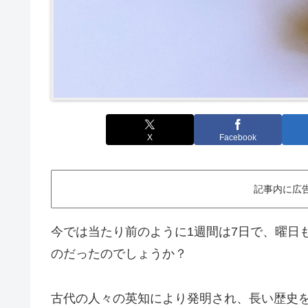
X
Facebook
記事内に広
今では当たり前のように1週間は7日で、曜日
のだったのでしょうか？
古代の人々の英知により発明され、長い歴史