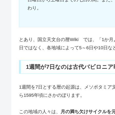
わり。
とあり、国立天文台の暦Wiki では、「1か
日ではなく、各地域によって5～6日や10日
1週間が7日なのは古代バビロニア
1週間を7日とする暦の起源は、メソポタミア文
ら1595年頃にさかのぼります。
この地域の人々は、
月の満ち欠けサイクルを