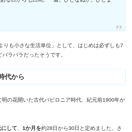
月よりも小さな生活単位」として、はじめは必ずしも7
などバラバラだったそうです。
時代から
明の花開いた古代バビロニア時代、紀元前1900年か
元にして
、
1か月を
約28日から30日と定めました。さ