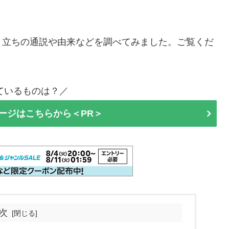
り立ちの通説や由来などを調べてみました。ご覧くだ
ているものは？／
ージはこちらから＜PR＞
次