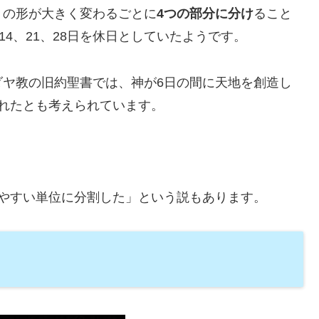
月の形が大きく変わるごとに
4つの部分に分け
ること
14、21、28日を休日としていたようです。
ダヤ教の旧約聖書では、神が6日の間に天地を創造し
れたとも考えられています。
やすい単位に分割した」という説もあります。