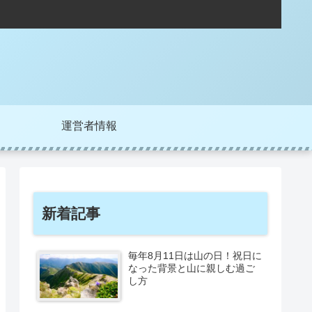
運営者情報
新着記事
毎年8月11日は山の日！祝日に
なった背景と山に親しむ過ご
し方