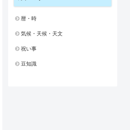
暦・時
気候・天候・天文
祝い事
豆知識