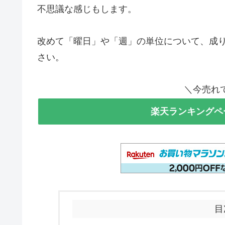
不思議な感じもします。
改めて「曜日」や「週」の単位について、成
さい。
＼今売れ
楽天ランキングペ
目