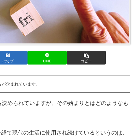
はてブ
LINE
コピー
告が含まれています。
も決められていますが、その始まりとはどのようなも
を経て現代の生活に使用され続けているというのは、